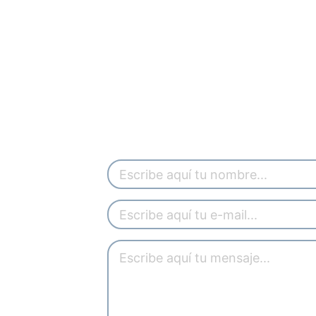
Si sientes que es el momento
INICIEMOS U
CONVERSACI