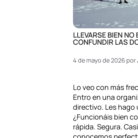
LLEVARSE BIEN NO 
CONFUNDIR LAS DO
4 de mayo de 2026
por
Lo veo con más frec
Entro en una organi
directivo. Les hago 
¿Funcionáis bien co
rápida. Segura. Cas
conocemos perfect