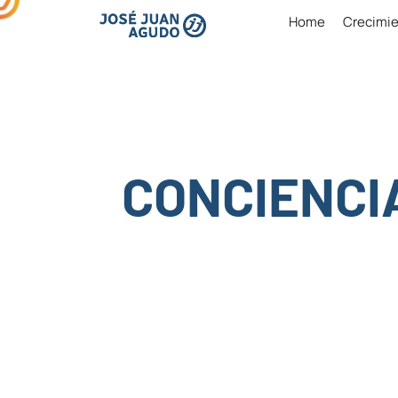
Saltar
Home
Crecimie
al
contenido
CONCIENCI