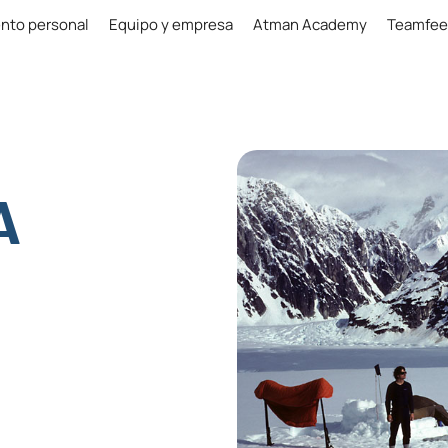
nto personal
Equipo y empresa
Atman Academy
Teamfee
A