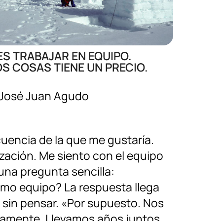
ES TRABAJAR EN EQUIPO.
S COSAS TIENE UN PRECIO.
José Juan Agudo
uencia de la que me gustaría.
zación. Me siento con el equipo
una pregunta sencilla:
mo equipo? La respuesta llega
i sin pensar. «Por supuesto. Nos
amente. Llevamos años juntos.