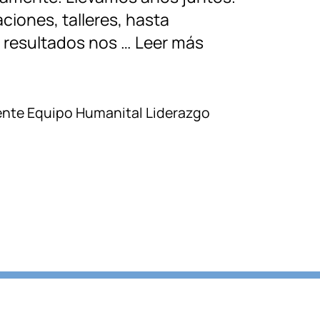
iones, talleres, hasta
s resultados nos …
Leer más
ente
Equipo
Humanital
Liderazgo