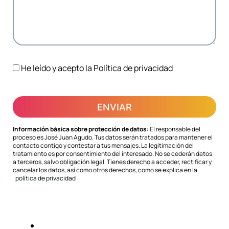
He leído y acepto la
Política de privacidad
Información básica sobre protección de datos:
El responsable del
proceso es José Juan Agudo. Tus datos serán tratados para mantener el
contacto contigo y contestar a tus mensajes. La legitimación del
tratamiento es por consentimiento del interesado. No se cederán datos
a terceros, salvo obligación legal. Tienes derecho a acceder, rectificar y
cancelar los datos, así como otros derechos, como se explica en la
política de privacidad
.
©
2020
Aviso legal