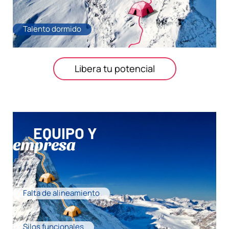
Talento dormido
Libera tu potencial
EQUIPO Y
empresa
Falta de alineamiento
Silos funcionales