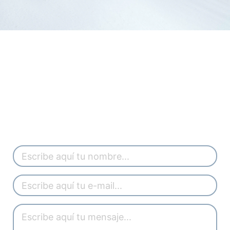
Si sientes que es el momento de elevar tu
liderazgo,
INICIEMOS UNA
CONVERSACIÓN