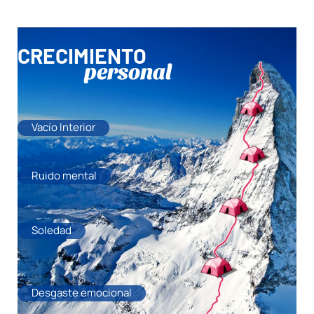
CRECIMIENTO
personal
Vacío Interior
Ruido mental
Soledad
Desgaste emocional